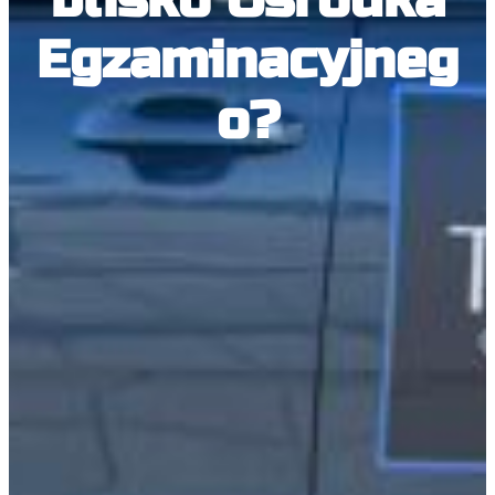
Egzaminacyjneg
o?