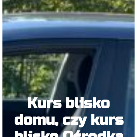
Kurs blisko
domu, czy kurs
blisko Ośrodka