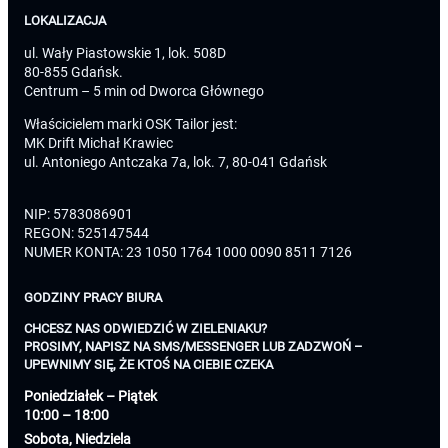
LOKALIZACJA
ul. Wały Piastowskie 1, lok. 508D
80-855 Gdańsk.
Centrum – 5 min od Dworca Głównego
Właścicielem marki OSK Tailor jest:
MK Drift Michał Krawiec
ul. Antoniego Antczaka 7a, lok. 7, 80-041 Gdańsk
NIP: 5783086901
REGON: 525147544
NUMER KONTA: 23 1050 1764 1000 0090 8511 7126
GODZINY PRACY BIURA
CHCESZ NAS ODWIEDZIĆ W ZIELENIAKU?
PROSIMY, NAPISZ NA SMS/MESSENGER LUB ZADZWOŃ –
UPEWNIMY SIĘ, ŻE KTOŚ NA CIEBIE CZEKA
Poniedziałek – Piątek
10:00 – 18:00
Sobota, Niedziela