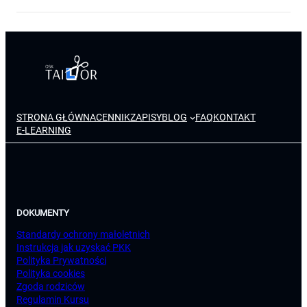
STRONA GŁÓWNA
CENNIK
ZAPISY
BLOG
FAQ
KONTAKT
E-LEARNING
DOKUMENTY
Standardy ochrony małoletnich
Instrukcja jak uzyskać PKK
Polityka Prywatności
Polityka cookies
Zgoda rodziców
Regulamin Kursu