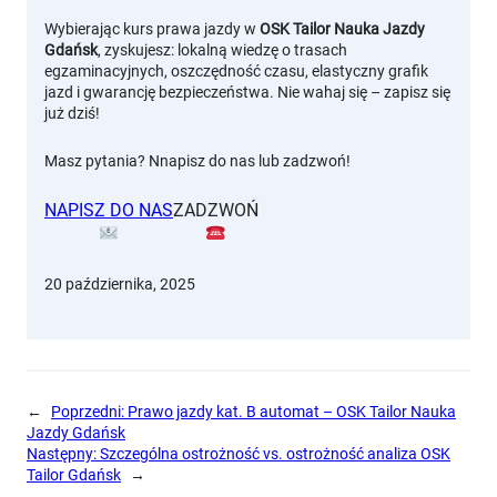
Wybierając kurs prawa jazdy w
OSK Tailor Nauka Jazdy
Gdańsk
, zyskujesz: lokalną wiedzę o trasach
egzaminacyjnych, oszczędność czasu, elastyczny grafik
jazd i gwarancję bezpieczeństwa. Nie wahaj się – zapisz się
już dziś!
Masz pytania? Nnapisz do nas lub zadzwoń!
NAPISZ DO NAS
ZADZWOŃ
20 października, 2025
←
Poprzedni:
Prawo jazdy kat. B automat – OSK Tailor Nauka
Jazdy Gdańsk
Następny:
Szczególna ostrożność vs. ostrożność analiza OSK
Tailor Gdańsk
→