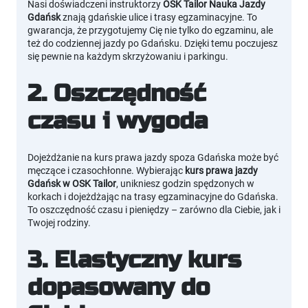
Nasi doświadczeni instruktorzy
OSK Tailor Nauka Jazdy
Gdańsk
znają gdańskie ulice i trasy egzaminacyjne. To
gwarancja, że przygotujemy Cię nie tylko do egzaminu, ale
też do codziennej jazdy po Gdańsku. Dzięki temu poczujesz
się pewnie na każdym skrzyżowaniu i parkingu.
2. Oszczędność
czasu i wygoda
Dojeżdżanie na kurs prawa jazdy spoza Gdańska może być
męczące i czasochłonne. Wybierając
kurs prawa jazdy
Gdańsk w OSK Tailor
, unikniesz godzin spędzonych w
korkach i dojeżdżając na trasy egzaminacyjne do Gdańska.
To oszczędność czasu i pieniędzy – zarówno dla Ciebie, jak i
Twojej rodziny.
3. Elastyczny kurs
dopasowany do