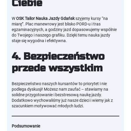
Ciebie
W
OSK Tailor Nauka Jazdy Gdańsk
szyjemy kursy “na
miarę”. Plac manewrowy jest blisko PORD-u i tras
egzaminacyjnych, a godziny jazd dopasowujemy wspólnie
do Twojego i naszego grafiku. Dzięki temu nauka jazdy
staje się wygodna i efektywna.
4. Bezpieczeństwo
przede wszystkim
Bezpieczeństwo naszych kursantów to priorytet i nie
podlega dyskusji! Możesz nam zaufać – stawiamy na
solidne przygotowanie i bezstresową naukę jazdy.
Dodatkowo wychowaliśmy już nasze dzieci i wiemy jak z
szacunkiem motywować młodych ludzi.
Podsumowanie