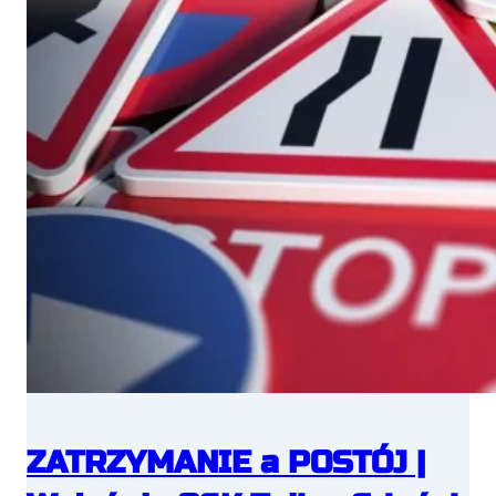
ZATRZYMANIE a POSTÓJ |