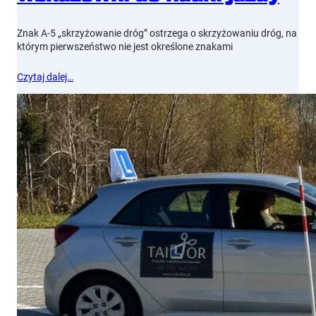
Znak A-5 „skrzyżowanie dróg” ostrzega o skrzyżowaniu dróg, na
którym pierwszeństwo nie jest określone znakami
Czytaj dalej…