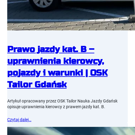
Prawo jazdy kat. B –
uprawnienia kierowcy,
pojazdy i warunki | OSK
Tailor Gdańsk
Artykuł opracowany przez OSK Tailor Nauka Jazdy Gdańsk
opisuje uprawnienia kierowcy z prawem jazdy kat. B.
Czytaj dalej…