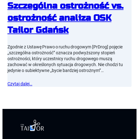
Szczególna ostrożność vs.
ostrożność analiza OSK
Tailor Gdańsk
Zgodnie z Ustawę Prawo o ruchu drogowym [PrDrog] pojęcie
„szczególna ostrożność” oznacza podwyższony stopień
ostrożności, który uczestnicy ruchu drogowego muszą
zachować w określonych sytuacja drogowych. Nie chodzi tu
jedynie o subiektywne „bycie bardziej ostrożnym”…
Czytaj dalej…