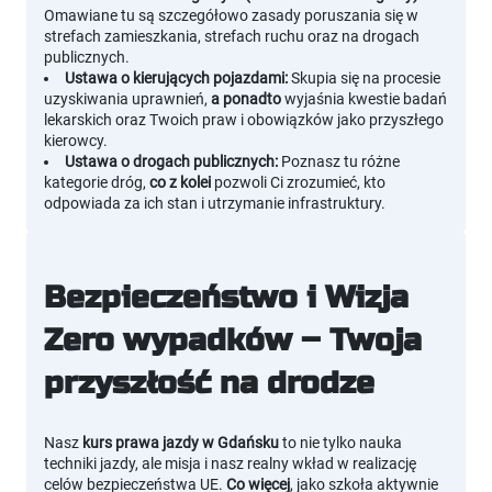
Omawiane tu są szczegółowo zasady poruszania się w
strefach zamieszkania, strefach ruchu oraz na drogach
publicznych.
Ustawa o kierujących pojazdami:
Skupia się na procesie
uzyskiwania uprawnień,
a ponadto
wyjaśnia kwestie badań
lekarskich oraz Twoich praw i obowiązków jako przyszłego
kierowcy.
Ustawa o drogach publicznych:
Poznasz tu różne
kategorie dróg,
co z kolei
pozwoli Ci zrozumieć, kto
odpowiada za ich stan i utrzymanie infrastruktury.
Bezpieczeństwo i Wizja
Zero wypadków – Twoja
przyszłość na drodze
Nasz
kurs prawa jazdy w Gdańsku
to nie tylko nauka
techniki jazdy, ale misja i nasz realny wkład w realizację
celów bezpieczeństwa UE.
Co więcej
, jako szkoła aktywnie