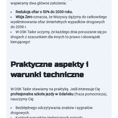
wspieramy dwa główne założenia:
Redukcja ofiar o 50% do 2030 roku.
Wizja Zero
oznacza, że Wszyscy dążymy do całkowitego
wyeliminowania ofiar śmiertelnych wypadków drogowych
do 2050 r.
W OSK Tailor uczymy, że każdego dnia poruszanie się po
drogach z szacunkiem dla innych to prawo i obowiązek
kierującego!
Praktyczne aspekty i
warunki techniczne
W OSK Tailor stawiamy na praktykę. Jeśli interesuje Cię
profesjonalna szkoła jazdy w Gdańsku
(fraza pomocnicza),
nauczymy Cię:
Bezbłędnego odczytywania znaków i sygnałów
drogowych.
Kontroli warunków technicznych pojazdu.