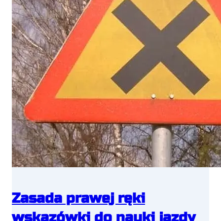
Zasada prawej ręki
wskazówki do nauki jazdy